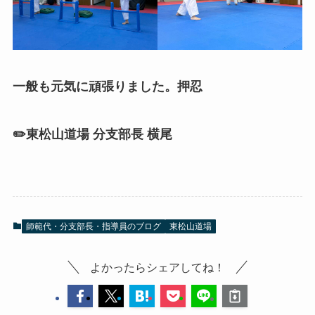
一般も元気に頑張りました。押忍
✏️東松山道場 分支部長 横尾
師範代・分支部長・指導員のブログ
東松山道場
よかったらシェアしてね！