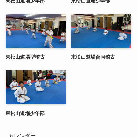
東松山道場少年部
東松山道場少年部
東松山道場型稽古
東松山道場合同稽古
東松山道場少年部
カレンダー