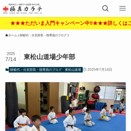
★ただいま入門キャンペーン中‼︎★★★詳しくはここをクリ
ホーム
師範代・分支部長・指導員のブログ
2025
東松山道場少年部
7/14
2025年7月14日
師範代・分支部長・指導員のブログ
東松山道場