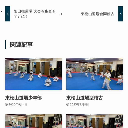
飯田橋道場 大会も審査も
東松山道場合同稽古
間近に！
関連記事
東松山道場少年部
東松山道場型稽古
2025年9月4日
2025年8月8日