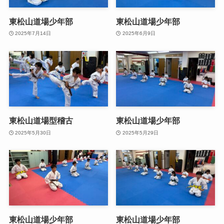
東松山道場少年部
東松山道場少年部
2025年7月14日
2025年6月9日
東松山道場型稽古
東松山道場少年部
2025年5月30日
2025年5月29日
東松山道場少年部
東松山道場少年部