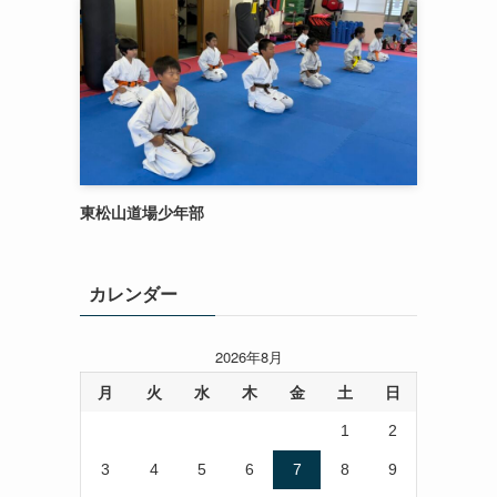
東松山道場少年部
カレンダー
2026年8月
月
火
水
木
金
土
日
1
2
3
4
5
6
7
8
9