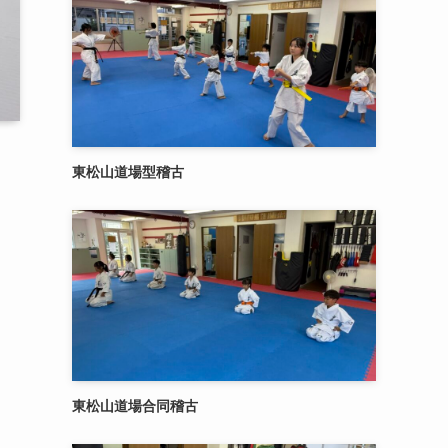
東松山道場型稽古
東松山道場合同稽古