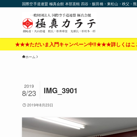
国際空手道連盟 極真会館 本部直轄 四谷・飯田橋・東松山・秩父・熊
★ただいま入門キャンペーン中‼︎★★★詳しくはここをクリック
ホーム
2019
IMG_3901
8/23
2019年8月23日