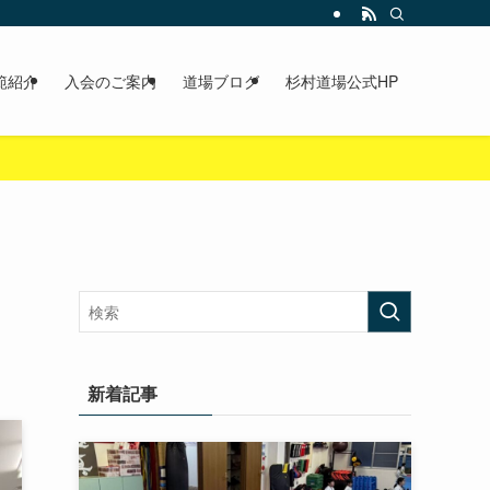
範紹介
入会のご案内
道場ブログ
杉村道場公式HP
新着記事