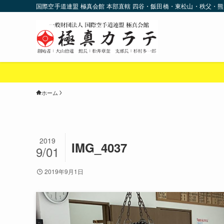
国際空手道連盟 極真会館 本部直轄 四谷・飯田橋・東松山・秩父・熊
ホーム
2019
IMG_4037
9/01
2019年9月1日