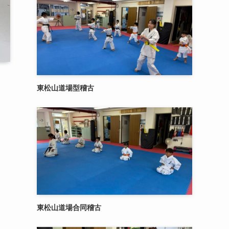
東松山道場型稽古
東松山道場合同稽古